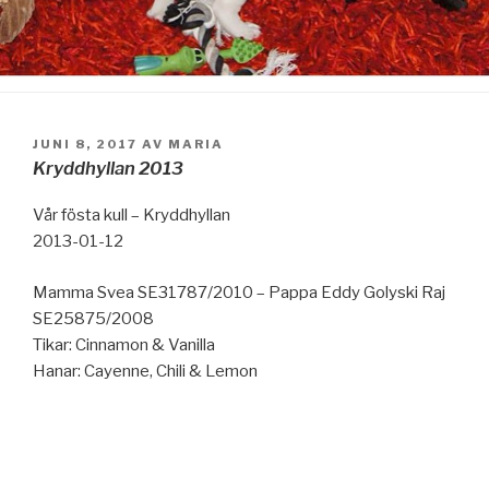
PUBLICERAT
JUNI 8, 2017
AV
MARIA
Kryddhyllan 2013
Vår fösta kull – Kryddhyllan
2013-01-12
Mamma Svea SE31787/2010 – Pappa Eddy Golyski Raj
SE25875/2008
Tikar: Cinnamon & Vanilla
Hanar: Cayenne, Chili & Lemon