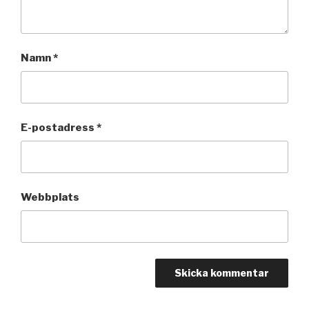
Namn
*
E-postadress
*
Webbplats