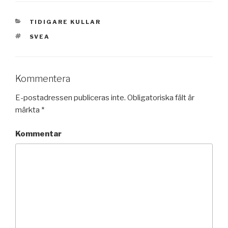
KATEGORIER
TIDIGARE KULLAR
TAGGAR
SVEA
Kommentera
E-postadressen publiceras inte.
Obligatoriska fält är
märkta
*
Kommentar