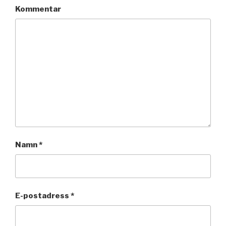
Kommentar
Namn
*
E-postadress
*