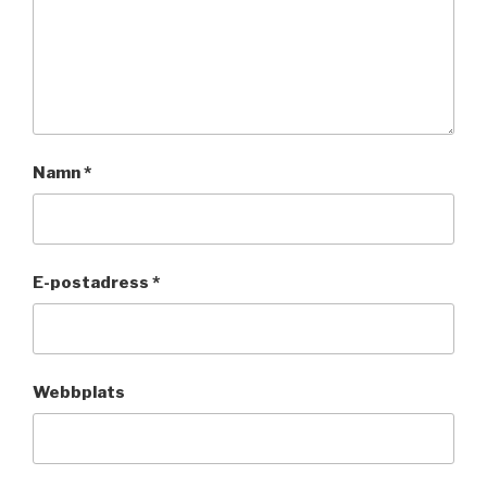
Namn
*
E-postadress
*
Webbplats