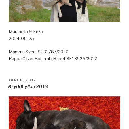
Maranello & Enzo
2014-05-25
Mamma Svea, SE31787/2010
Pappa Oliver Bohemia Hapet SE13525/2012
PUBLICERAT
JUNI 8, 2017
Kryddhyllan 2013