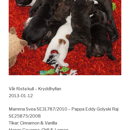
Vår fösta kull – Kryddhyllan
2013-01-12
Mamma Svea SE31787/2010 – Pappa Eddy Golyski Raj
SE25875/2008
Tikar: Cinnamon & Vanilla